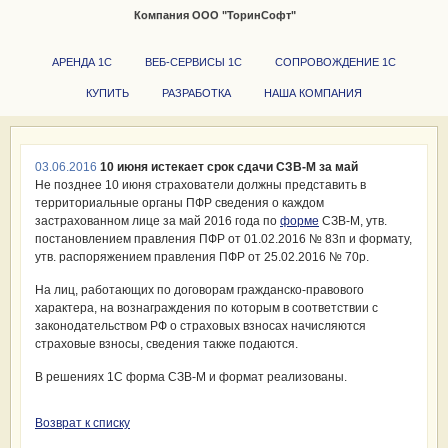
Компания ООО "ТоринСофт"
+7 (351) 723-03-48
850045
АРЕНДА 1С
ВЕБ-СЕРВИСЫ 1С
СОПРОВОЖДЕНИЕ 1С
КУПИТЬ
РАЗРАБОТКА
НАША КОМПАНИЯ
03.06.2016
10 июня истекает срок сдачи СЗВ-М за май
Не позднее 10 июня страхователи должны представить в
территориальные органы ПФР сведения о каждом
застрахованном лице за май 2016 года по
форме
СЗВ-М, утв.
постановлением правления ПФР от 01.02.2016 № 83п и формату,
утв. распоряжением правления ПФР от 25.02.2016 № 70р.
На лиц, работающих по договорам гражданско-правового
характера, на вознаграждения по которым в соответствии с
законодательством РФ о страховых взносах начисляются
страховые взносы, сведения также подаются.
В решениях 1С форма СЗВ-М и формат реализованы.
Возврат к списку