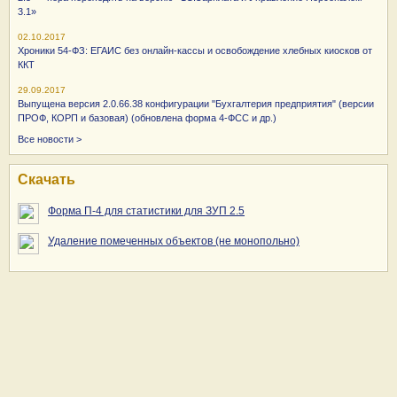
3.1»
02.10.2017
Хроники 54-ФЗ: ЕГАИС без онлайн-кассы и освобождение хлебных киосков от
ККТ
29.09.2017
Выпущена версия 2.0.66.38 конфигурации "Бухгалтерия предприятия" (версии
ПРОФ, КОРП и базовая) (обновлена форма 4-ФСС и др.)
Все новости >
Скачать
Форма П-4 для статистики для ЗУП 2.5
Удаление помеченных объектов (не монопольно)