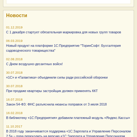
Новости
01.12.2019
С 1 декабря стартует обязательная маркировка для новых групп товаров
06.03.2019
Новый продукт на платформе 1С:Предприятие "ТоринСофт: Бухгалтерия
садоводческого товарищества"
02.08.2018
С Днем воздушно-десантных войск!
30.07.2018
«1С» и «Галактика» объединили силы ради российской оборонки
30.07.2018
При продаже квартиры застройщик должен применять ККТ
16.07.2018
Закон 54-ФЗ: ФНС разъяснила нюансы поправок от 3 июля 2018
16.02.2018
В библиотеку «1С:Предприятия» добавили платежный модуль «Яндекс.Кассы»
11.10.2017
В 2018 году заканчивается поддержка «1С:Зарплата и Управление Персоналом
2.5» – пора переходить на версию «1С:Зарплата и Управление Персоналом