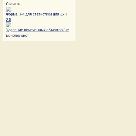
Скачать
Форма П-4 для статистики для ЗУП
2.5
Удаление помеченных объектов (не
монопольно)