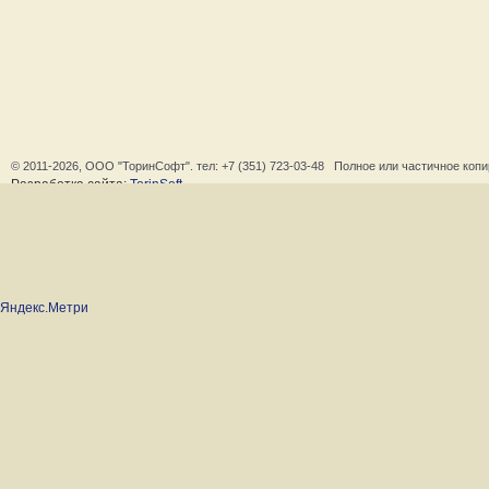
© 2011-2026, ООО "ТоринСофт". тел:
+7 (351) 723-03-48
Полное или частичное копир
Разработка сайта:
TorinSoft