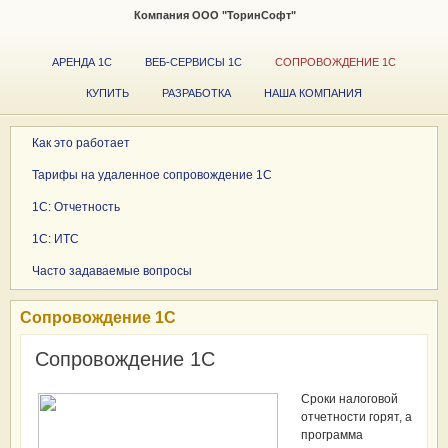
Компания ООО "ТоринСофт"
+7 (351) 723-03-48
850045
АРЕНДА 1С
ВЕБ-СЕРВИСЫ 1С
СОПРОВОЖДЕНИЕ 1С
КУПИТЬ
РАЗРАБОТКА
НАША КОМПАНИЯ
Как это работает
Тарифы на удаленное сопровождение 1С
1С: Отчетность
1С: ИТС
Часто задаваемые вопросы
Сопровождение 1С
Сопровождение 1С
Сроки налоговой
отчетности горят, а
программа