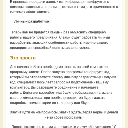
В процессе передачи данных вся информация шифруется с
помощью сложных алгоритмов, схожих с теми, что применяются в
системах «банк-клиент».
Личный разработчик
Теперь вам не придется каждый раз объяснять специфику
работы вашего предприятия. С вами будет работать личный
разработчик, знающий особенности работы именно вашего
предприятия, способный понять вас с полуслова.
Это просто
Для начала работы необходимо скачать на свой компьютер
программу-клиент. После запуска программа генерирует код,
который вы отправляете своему личному разработчику. Получив
код, специалист посылает запрос на подключение к вашему
компьютеру. Вы разрешаете соединение и начинаете
работу. Действия разработчика будут отображаться на экране
вашего компьютера, при необходимости, он будет давать
подробные комментарии по телефону или Skype.
Хватит идти на компромиссы, хватит ждать, теряя нервы и деньги
из-за сбоев программы!
Просто свяжитесь с нами и подключите услугу обслуживания 1С