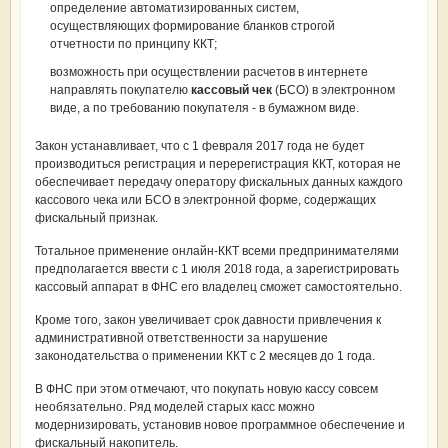
определение автоматизированных систем,
осуществляющих формирование бланков строгой
отчетности по принципу ККТ;
возможность при осуществлении расчетов в интернете
направлять покупателю
кассовый чек
(БСО) в электронном
виде, а по требованию покупателя - в бумажном виде.
Закон устанавливает, что с 1 февраля 2017 года не будет
производиться регистрация и перерегистрация ККТ, которая не
обеспечивает передачу оператору фискальных данных каждого
кассового чека или БСО в электронной форме, содержащих
фискальный признак.
Тотальное применение онлайн-ККТ всеми предпринимателями
предполагается ввести с 1 июля 2018 года, а зарегистрировать
кассовый аппарат в ФНС его владелец сможет самостоятельно.
Кроме того, закон увеличивает срок давности привлечения к
административной ответственности за нарушение
законодательства о применении ККТ с 2 месяцев до 1 года.
В ФНС при этом отмечают, что покупать новую кассу совсем
необязательно. Ряд моделей старых касс можно
модернизировать, установив новое программное обеспечение и
фискальный накопитель.