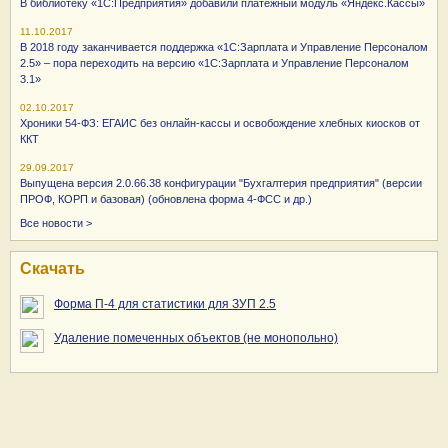
В библиотеку «1С:Предприятия» добавили платежный модуль «Яндекс.Кассы»
11.10.2017
В 2018 году заканчивается поддержка «1С:Зарплата и Управление Персоналом
2.5» – пора переходить на версию «1С:Зарплата и Управление Персоналом
3.1»
02.10.2017
Хроники 54-ФЗ: ЕГАИС без онлайн-кассы и освобождение хлебных киосков от
ККТ
29.09.2017
Выпущена версия 2.0.66.38 конфигурации "Бухгалтерия предприятия" (версии
ПРОФ, КОРП и базовая) (обновлена форма 4-ФСС и др.)
Все новости >
Скачать
Форма П-4 для статистики для ЗУП 2.5
Удаление помеченных объектов (не монопольно)