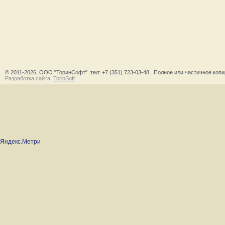
© 2011-2026, ООО "ТоринСофт". тел:
+7 (351) 723-03-48
Полное или частичное копир
Разработка сайта:
TorinSoft