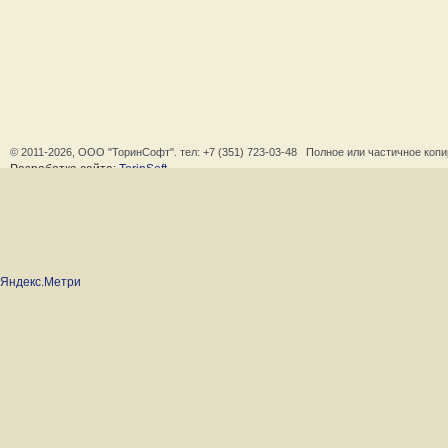
© 2011-2026, ООО "ТоринСофт". тел:
+7 (351) 723-03-48
Полное или частичное копир
Разработка сайта:
TorinSoft