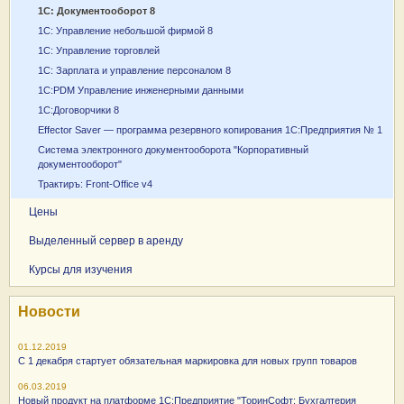
1С: Документооборот 8
1С: Управление небольшой фирмой 8
1С: Управление торговлей
1С: Зарплата и управление персоналом 8
1С:PDM Управление инженерными данными
1С:Договорчики 8
Effector Saver — программа резервного копирования 1С:Предприятия № 1
Система электронного документооборота "Корпоративный
документооборот"
Трактиръ: Front-Office v4
Цены
Выделенный сервер в аренду
Курсы для изучения
Новости
01.12.2019
С 1 декабря стартует обязательная маркировка для новых групп товаров
06.03.2019
Новый продукт на платформе 1С:Предприятие "ТоринСофт: Бухгалтерия