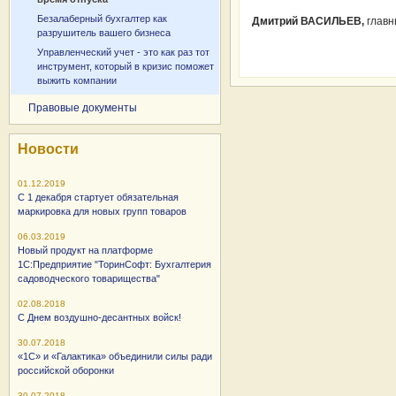
Безалаберный бухгалтер как
Дмитрий ВАСИЛЬЕВ,
главн
разрушитель вашего бизнеса
Управленческий учет - это как раз тот
инструмент, который в кризис поможет
выжить компании
Правовые документы
Новости
01.12.2019
С 1 декабря стартует обязательная
маркировка для новых групп товаров
06.03.2019
Новый продукт на платформе
1С:Предприятие "ТоринСофт: Бухгалтерия
садоводческого товарищества"
02.08.2018
С Днем воздушно-десантных войск!
30.07.2018
«1С» и «Галактика» объединили силы ради
российской оборонки
30.07.2018